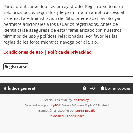
Para autenticarse debe estar registrado. Registrarse tomará
solo unos pocos segundos y le permitirá un amplio acceso al
sistema. La Administración del Sitio puede además otorgar
permisos adicionales a los usuarios registrados. Antes de
identificarse asegúrese de estar familiarizado con nuestros
términos de uso y políticas relacionadas. Por favor lea las
reglas de los foros mientras navega por el Sitio.
Condiciones de uso
|
Política de privacidad
Registrarse
Índice general
FAQ
Borrar cookies
Stasis Leak style by
Ian Bradley
Desarrollado por
phpBB
® Forum Software © phpBB Limited
Traducción al español por
phpBB España
Privacidad
|
Condiciones