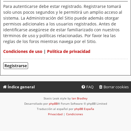
Para autenticarse debe estar registrado. Registrarse tomará
solo unos pocos segundos y le permitirá un amplio acceso al
sistema. La Administración del Sitio puede además otorgar
permisos adicionales a los usuarios registrados. Antes de
identificarse asegúrese de estar familiarizado con nuestros
términos de uso y políticas relacionadas. Por favor lea las
reglas de los foros mientras navega por el Sitio.
Condiciones de uso
|
Política de privacidad
Registrarse
Índice general
FAQ
Borrar cookies
Stasis Leak style by
Ian Bradley
Desarrollado por
phpBB
® Forum Software © phpBB Limited
Traducción al español por
phpBB España
Privacidad
|
Condiciones