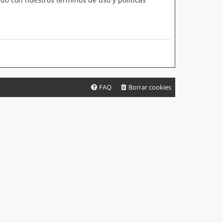
FAQ
Borrar cookies