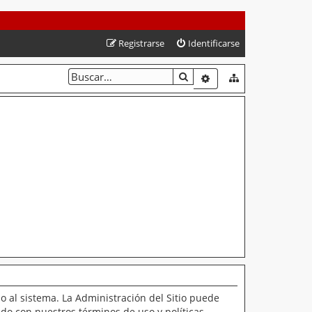
Registrarse
Identificarse
BUSCAR
BÚSQUEDA AVANZAD
o al sistema. La Administración del Sitio puede
ado con nuestros términos de uso y políticas