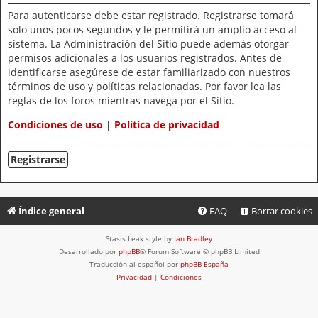
Para autenticarse debe estar registrado. Registrarse tomará
solo unos pocos segundos y le permitirá un amplio acceso al
sistema. La Administración del Sitio puede además otorgar
permisos adicionales a los usuarios registrados. Antes de
identificarse asegúrese de estar familiarizado con nuestros
términos de uso y políticas relacionadas. Por favor lea las
reglas de los foros mientras navega por el Sitio.
Condiciones de uso
|
Política de privacidad
Registrarse
Índice general
FAQ
Borrar cookies
Stasis Leak style by
Ian Bradley
Desarrollado por
phpBB
® Forum Software © phpBB Limited
Traducción al español por
phpBB España
Privacidad
|
Condiciones