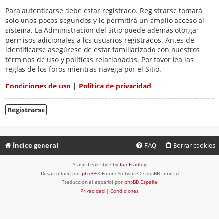
Para autenticarse debe estar registrado. Registrarse tomará
solo unos pocos segundos y le permitirá un amplio acceso al
sistema. La Administración del Sitio puede además otorgar
permisos adicionales a los usuarios registrados. Antes de
identificarse asegúrese de estar familiarizado con nuestros
términos de uso y políticas relacionadas. Por favor lea las
reglas de los foros mientras navega por el Sitio.
Condiciones de uso
|
Política de privacidad
Registrarse
Índice general
FAQ
Borrar cookies
Stasis Leak style by
Ian Bradley
Desarrollado por
phpBB
® Forum Software © phpBB Limited
Traducción al español por
phpBB España
Privacidad
|
Condiciones