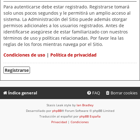
Para autenticarse debe estar registrado. Registrarse tomará
solo unos pocos segundos y le permitirá un amplio acceso al
sistema. La Administración del Sitio puede además otorgar
permisos adicionales a los usuarios registrados. Antes de
identificarse asegúrese de estar familiarizado con nuestros
términos de uso y políticas relacionadas. Por favor lea las
reglas de los foros mientras navega por el Sitio.
Condiciones de uso
|
Política de privacidad
Registrarse
Índice general
FAQ
Borrar cookies
Stasis Leak style by
Ian Bradley
Desarrollado por
phpBB
® Forum Software © phpBB Limited
Traducción al español por
phpBB España
Privacidad
|
Condiciones