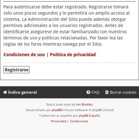
Para autenticarse debe estar registrado. Registrarse tomará
solo unos pocos segundos y le permitirá un amplio acceso al
sistema. La Administración del Sitio puede además otorgar
permisos adicionales a los usuarios registrados. Antes de
identificarse asegúrese de estar familiarizado con nuestros
términos de uso y políticas relacionadas. Por favor lea las
reglas de los foros mientras navega por el Sitio.
Condiciones de uso
|
Política de privacidad
Registrarse
Índice general
FAQ
Borrar cookies
Stasis Leak style by
Ian Bradley
Desarrollado por
phpBB
® Forum Software © phpBB Limited
Traducción al español por
phpBB España
Privacidad
|
Condiciones