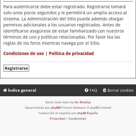
Para autenticarse debe estar registrado. Registrarse tomará
solo unos pocos segundos y le permitirá un amplio acceso al
sistema. La Administración del Sitio puede además otorgar
permisos adicionales a los usuarios registrados. Antes de
identificarse asegúrese de estar familiarizado con nuestros
términos de uso y políticas relacionadas. Por favor lea las
reglas de los foros mientras navega por el Sitio.
Condiciones de uso
|
Política de privacidad
Registrarse
Índice general
FAQ
Borrar cookies
Stasis Leak style by
Ian Bradley
Desarrollado por
phpBB
® Forum Software © phpBB Limited
Traducción al español por
phpBB España
Privacidad
|
Condiciones