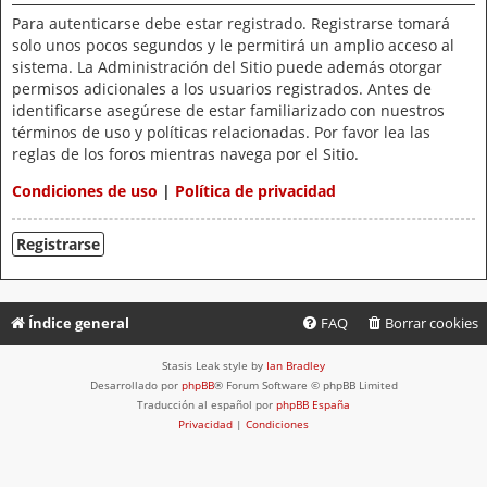
Para autenticarse debe estar registrado. Registrarse tomará
solo unos pocos segundos y le permitirá un amplio acceso al
sistema. La Administración del Sitio puede además otorgar
permisos adicionales a los usuarios registrados. Antes de
identificarse asegúrese de estar familiarizado con nuestros
términos de uso y políticas relacionadas. Por favor lea las
reglas de los foros mientras navega por el Sitio.
Condiciones de uso
|
Política de privacidad
Registrarse
Índice general
FAQ
Borrar cookies
Stasis Leak style by
Ian Bradley
Desarrollado por
phpBB
® Forum Software © phpBB Limited
Traducción al español por
phpBB España
Privacidad
|
Condiciones