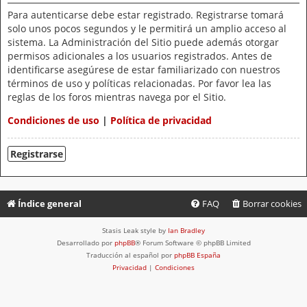
Para autenticarse debe estar registrado. Registrarse tomará
solo unos pocos segundos y le permitirá un amplio acceso al
sistema. La Administración del Sitio puede además otorgar
permisos adicionales a los usuarios registrados. Antes de
identificarse asegúrese de estar familiarizado con nuestros
términos de uso y políticas relacionadas. Por favor lea las
reglas de los foros mientras navega por el Sitio.
Condiciones de uso
|
Política de privacidad
Registrarse
Índice general
FAQ
Borrar cookies
Stasis Leak style by
Ian Bradley
Desarrollado por
phpBB
® Forum Software © phpBB Limited
Traducción al español por
phpBB España
Privacidad
|
Condiciones