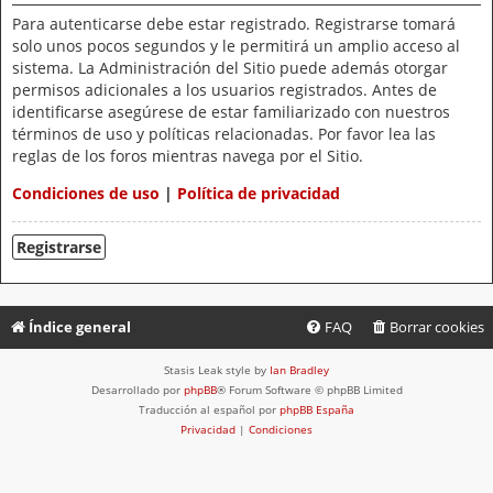
Para autenticarse debe estar registrado. Registrarse tomará
solo unos pocos segundos y le permitirá un amplio acceso al
sistema. La Administración del Sitio puede además otorgar
permisos adicionales a los usuarios registrados. Antes de
identificarse asegúrese de estar familiarizado con nuestros
términos de uso y políticas relacionadas. Por favor lea las
reglas de los foros mientras navega por el Sitio.
Condiciones de uso
|
Política de privacidad
Registrarse
Índice general
FAQ
Borrar cookies
Stasis Leak style by
Ian Bradley
Desarrollado por
phpBB
® Forum Software © phpBB Limited
Traducción al español por
phpBB España
Privacidad
|
Condiciones