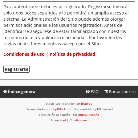
Para autenticarse debe estar registrado. Registrarse tomará
solo unos pocos segundos y le permitirá un amplio acceso al
sistema. La Administración del Sitio puede además otorgar
permisos adicionales a los usuarios registrados. Antes de
identificarse asegúrese de estar familiarizado con nuestros
términos de uso y políticas relacionadas. Por favor lea las
reglas de los foros mientras navega por el Sitio.
Condiciones de uso
|
Política de privacidad
Registrarse
Índice general
FAQ
Borrar cookies
Stasis Leak style by
Ian Bradley
Desarrollado por
phpBB
® Forum Software © phpBB Limited
Traducción al español por
phpBB España
Privacidad
|
Condiciones