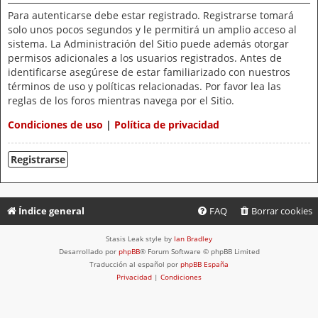
Para autenticarse debe estar registrado. Registrarse tomará
solo unos pocos segundos y le permitirá un amplio acceso al
sistema. La Administración del Sitio puede además otorgar
permisos adicionales a los usuarios registrados. Antes de
identificarse asegúrese de estar familiarizado con nuestros
términos de uso y políticas relacionadas. Por favor lea las
reglas de los foros mientras navega por el Sitio.
Condiciones de uso
|
Política de privacidad
Registrarse
Índice general
FAQ
Borrar cookies
Stasis Leak style by
Ian Bradley
Desarrollado por
phpBB
® Forum Software © phpBB Limited
Traducción al español por
phpBB España
Privacidad
|
Condiciones