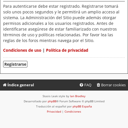
Para autenticarse debe estar registrado. Registrarse tomará
solo unos pocos segundos y le permitirá un amplio acceso al
sistema. La Administración del Sitio puede además otorgar
permisos adicionales a los usuarios registrados. Antes de
identificarse asegúrese de estar familiarizado con nuestros
términos de uso y políticas relacionadas. Por favor lea las
reglas de los foros mientras navega por el Sitio.
Condiciones de uso
|
Política de privacidad
Registrarse
Índice general
FAQ
Borrar cookies
Stasis Leak style by
Ian Bradley
Desarrollado por
phpBB
® Forum Software © phpBB Limited
Traducción al español por
phpBB España
Privacidad
|
Condiciones