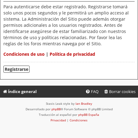
Para autenticarse debe estar registrado. Registrarse tomará
solo unos pocos segundos y le permitirá un amplio acceso al
sistema. La Administración del Sitio puede además otorgar
permisos adicionales a los usuarios registrados. Antes de
identificarse asegúrese de estar familiarizado con nuestros
términos de uso y políticas relacionadas. Por favor lea las
reglas de los foros mientras navega por el Sitio.
Condiciones de uso
|
Política de privacidad
Registrarse
Índice general
FAQ
Borrar cookies
Stasis Leak style by
Ian Bradley
Desarrollado por
phpBB
® Forum Software © phpBB Limited
Traducción al español por
phpBB España
Privacidad
|
Condiciones