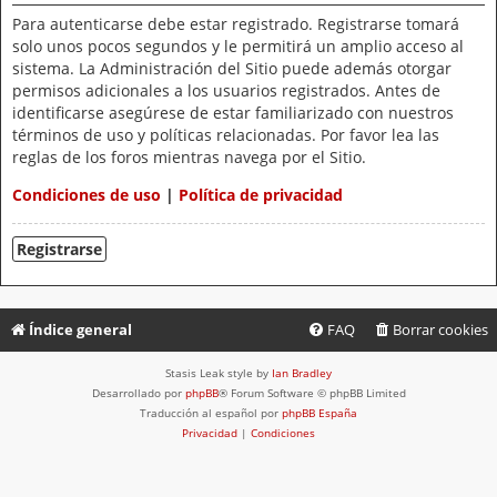
Para autenticarse debe estar registrado. Registrarse tomará
solo unos pocos segundos y le permitirá un amplio acceso al
sistema. La Administración del Sitio puede además otorgar
permisos adicionales a los usuarios registrados. Antes de
identificarse asegúrese de estar familiarizado con nuestros
términos de uso y políticas relacionadas. Por favor lea las
reglas de los foros mientras navega por el Sitio.
Condiciones de uso
|
Política de privacidad
Registrarse
Índice general
FAQ
Borrar cookies
Stasis Leak style by
Ian Bradley
Desarrollado por
phpBB
® Forum Software © phpBB Limited
Traducción al español por
phpBB España
Privacidad
|
Condiciones