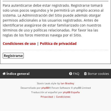
Para autenticarse debe estar registrado. Registrarse tomará
solo unos pocos segundos y le permitirá un amplio acceso al
sistema. La Administración del Sitio puede además otorgar
permisos adicionales a los usuarios registrados. Antes de
identificarse asegúrese de estar familiarizado con nuestros
términos de uso y políticas relacionadas. Por favor lea las
reglas de los foros mientras navega por el Sitio.
Condiciones de uso
|
Política de privacidad
Registrarse
Índice general
FAQ
Borrar cookies
Stasis Leak style by
Ian Bradley
Desarrollado por
phpBB
® Forum Software © phpBB Limited
Traducción al español por
phpBB España
Privacidad
|
Condiciones