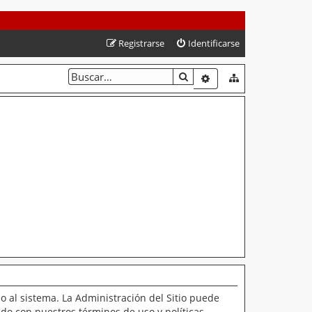
Registrarse
Identificarse
BUSCAR
BÚSQUEDA AVANZAD
o al sistema. La Administración del Sitio puede
ado con nuestros términos de uso y políticas