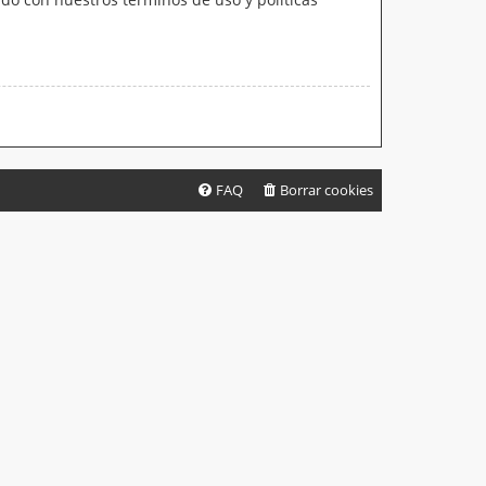
FAQ
Borrar cookies