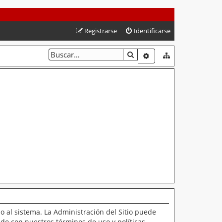
Registrarse
Identificarse
BUSCAR
BÚSQUEDA AVANZAD
o al sistema. La Administración del Sitio puede
ado con nuestros términos de uso y políticas