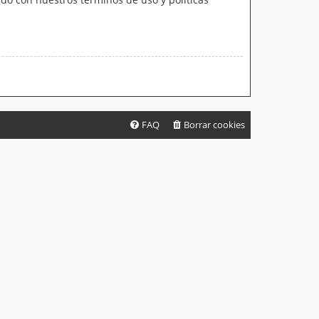
FAQ
Borrar cookies