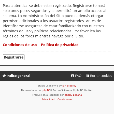
Para autenticarse debe estar registrado. Registrarse tomará
solo unos pocos segundos y le permitirá un amplio acceso al
sistema. La Administración del Sitio puede además otorgar
permisos adicionales a los usuarios registrados. Antes de
identificarse asegúrese de estar familiarizado con nuestros
términos de uso y políticas relacionadas. Por favor lea las
reglas de los foros mientras navega por el Sitio.
Condiciones de uso
|
Política de privacidad
Registrarse
Índice general
FAQ
Borrar cookies
Stasis Leak style by
Ian Bradley
Desarrollado por
phpBB
® Forum Software © phpBB Limited
Traducción al español por
phpBB España
Privacidad
|
Condiciones