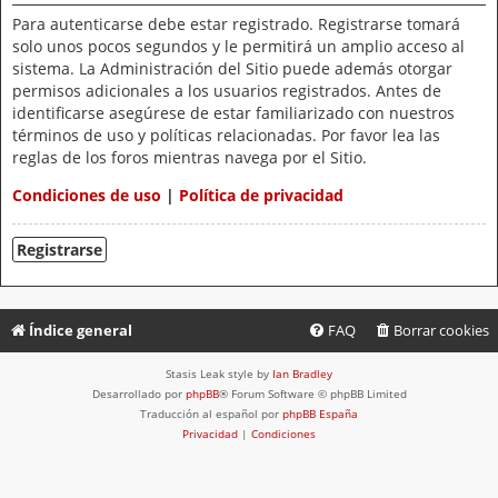
Para autenticarse debe estar registrado. Registrarse tomará
solo unos pocos segundos y le permitirá un amplio acceso al
sistema. La Administración del Sitio puede además otorgar
permisos adicionales a los usuarios registrados. Antes de
identificarse asegúrese de estar familiarizado con nuestros
términos de uso y políticas relacionadas. Por favor lea las
reglas de los foros mientras navega por el Sitio.
Condiciones de uso
|
Política de privacidad
Registrarse
Índice general
FAQ
Borrar cookies
Stasis Leak style by
Ian Bradley
Desarrollado por
phpBB
® Forum Software © phpBB Limited
Traducción al español por
phpBB España
Privacidad
|
Condiciones