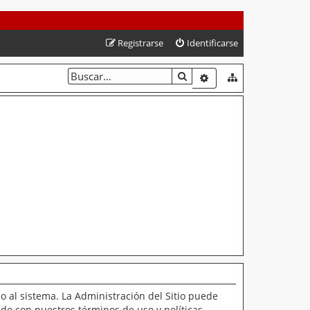
Registrarse
Identificarse
BUSCAR
BÚSQUEDA AVANZAD
o al sistema. La Administración del Sitio puede
ado con nuestros términos de uso y políticas