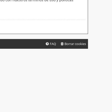
FAQ
Borrar cookies