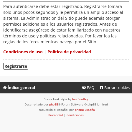
Para autenticarse debe estar registrado. Registrarse tomará
solo unos pocos segundos y le permitirá un amplio acceso al
sistema. La Administración del Sitio puede además otorgar
permisos adicionales a los usuarios registrados. Antes de
identificarse asegúrese de estar familiarizado con nuestros
términos de uso y políticas relacionadas. Por favor lea las
reglas de los foros mientras navega por el Sitio.
Condiciones de uso
|
Política de privacidad
Registrarse
Índice general
FAQ
Borrar cookies
Stasis Leak style by
Ian Bradley
Desarrollado por
phpBB
® Forum Software © phpBB Limited
Traducción al español por
phpBB España
Privacidad
|
Condiciones