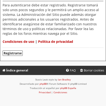
Para autenticarse debe estar registrado. Registrarse tomará
solo unos pocos segundos y le permitirá un amplio acceso al
sistema. La Administración del Sitio puede además otorgar
permisos adicionales a los usuarios registrados. Antes de
identificarse asegúrese de estar familiarizado con nuestros
términos de uso y políticas relacionadas. Por favor lea las
reglas de los foros mientras navega por el Sitio.
Condiciones de uso
|
Política de privacidad
Registrarse
Índice general
FAQ
Borrar cookies
Stasis Leak style by
Ian Bradley
Desarrollado por
phpBB
® Forum Software © phpBB Limited
Traducción al español por
phpBB España
Privacidad
|
Condiciones