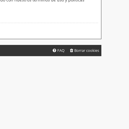
FAQ
Borrar cookies