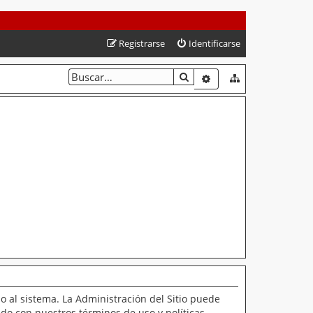
Registrarse
Identificarse
BUSCAR
BÚSQUEDA AVANZAD
o al sistema. La Administración del Sitio puede
ado con nuestros términos de uso y políticas