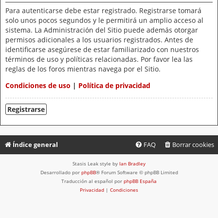
Para autenticarse debe estar registrado. Registrarse tomará
solo unos pocos segundos y le permitirá un amplio acceso al
sistema. La Administración del Sitio puede además otorgar
permisos adicionales a los usuarios registrados. Antes de
identificarse asegúrese de estar familiarizado con nuestros
términos de uso y políticas relacionadas. Por favor lea las
reglas de los foros mientras navega por el Sitio.
Condiciones de uso
|
Política de privacidad
Registrarse
Índice general
FAQ
Borrar cookies
Stasis Leak style by
Ian Bradley
Desarrollado por
phpBB
® Forum Software © phpBB Limited
Traducción al español por
phpBB España
Privacidad
|
Condiciones