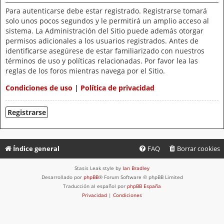
Para autenticarse debe estar registrado. Registrarse tomará
solo unos pocos segundos y le permitirá un amplio acceso al
sistema. La Administración del Sitio puede además otorgar
permisos adicionales a los usuarios registrados. Antes de
identificarse asegúrese de estar familiarizado con nuestros
términos de uso y políticas relacionadas. Por favor lea las
reglas de los foros mientras navega por el Sitio.
Condiciones de uso
|
Política de privacidad
Registrarse
Índice general
FAQ
Borrar cookies
Stasis Leak style by
Ian Bradley
Desarrollado por
phpBB
® Forum Software © phpBB Limited
Traducción al español por
phpBB España
Privacidad
|
Condiciones