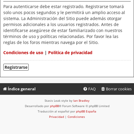
Para autenticarse debe estar registrado. Registrarse tomará
solo unos pocos segundos y le permitirá un amplio acceso al
sistema. La Administración del Sitio puede además otorgar
permisos adicionales a los usuarios registrados. Antes de
identificarse asegúrese de estar familiarizado con nuestros
términos de uso y políticas relacionadas. Por favor lea las
reglas de los foros mientras navega por el Sitio.
Condiciones de uso
|
Política de privacidad
Registrarse
Índice general
FAQ
Borrar cookies
Stasis Leak style by
Ian Bradley
Desarrollado por
phpBB
® Forum Software © phpBB Limited
Traducción al español por
phpBB España
Privacidad
|
Condiciones