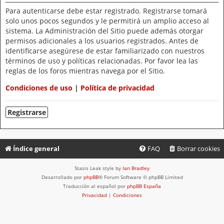
Para autenticarse debe estar registrado. Registrarse tomará
solo unos pocos segundos y le permitirá un amplio acceso al
sistema. La Administración del Sitio puede además otorgar
permisos adicionales a los usuarios registrados. Antes de
identificarse asegúrese de estar familiarizado con nuestros
términos de uso y políticas relacionadas. Por favor lea las
reglas de los foros mientras navega por el Sitio.
Condiciones de uso
|
Política de privacidad
Registrarse
Índice general
FAQ
Borrar cookies
Stasis Leak style by
Ian Bradley
Desarrollado por
phpBB
® Forum Software © phpBB Limited
Traducción al español por
phpBB España
Privacidad
|
Condiciones