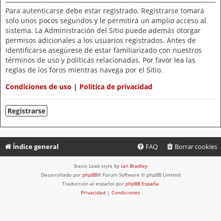
Para autenticarse debe estar registrado. Registrarse tomará
solo unos pocos segundos y le permitirá un amplio acceso al
sistema. La Administración del Sitio puede además otorgar
permisos adicionales a los usuarios registrados. Antes de
identificarse asegúrese de estar familiarizado con nuestros
términos de uso y políticas relacionadas. Por favor lea las
reglas de los foros mientras navega por el Sitio.
Condiciones de uso
|
Política de privacidad
Registrarse
Índice general
FAQ
Borrar cookies
Stasis Leak style by
Ian Bradley
Desarrollado por
phpBB
® Forum Software © phpBB Limited
Traducción al español por
phpBB España
Privacidad
|
Condiciones