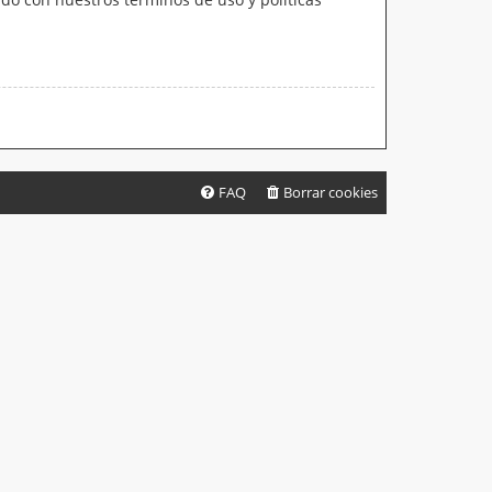
FAQ
Borrar cookies