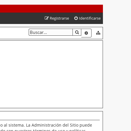
Registrarse
Identificarse
BUSCAR
BÚSQUEDA AVANZAD
o al sistema. La Administración del Sitio puede
ado con nuestros términos de uso y políticas