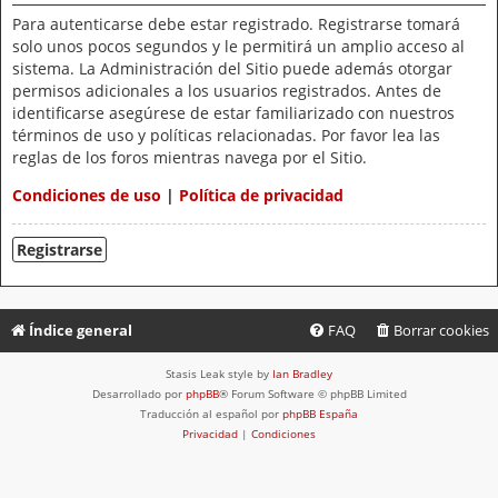
Para autenticarse debe estar registrado. Registrarse tomará
solo unos pocos segundos y le permitirá un amplio acceso al
sistema. La Administración del Sitio puede además otorgar
permisos adicionales a los usuarios registrados. Antes de
identificarse asegúrese de estar familiarizado con nuestros
términos de uso y políticas relacionadas. Por favor lea las
reglas de los foros mientras navega por el Sitio.
Condiciones de uso
|
Política de privacidad
Registrarse
Índice general
FAQ
Borrar cookies
Stasis Leak style by
Ian Bradley
Desarrollado por
phpBB
® Forum Software © phpBB Limited
Traducción al español por
phpBB España
Privacidad
|
Condiciones