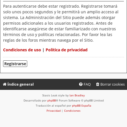
Para autenticarse debe estar registrado. Registrarse tomará
solo unos pocos segundos y le permitirá un amplio acceso al
sistema. La Administración del Sitio puede además otorgar
permisos adicionales a los usuarios registrados. Antes de
identificarse asegúrese de estar familiarizado con nuestros
términos de uso y políticas relacionadas. Por favor lea las
reglas de los foros mientras navega por el Sitio.
Condiciones de uso
|
Política de privacidad
Registrarse
Índice general
FAQ
Borrar cookies
Stasis Leak style by
Ian Bradley
Desarrollado por
phpBB
® Forum Software © phpBB Limited
Traducción al español por
phpBB España
Privacidad
|
Condiciones