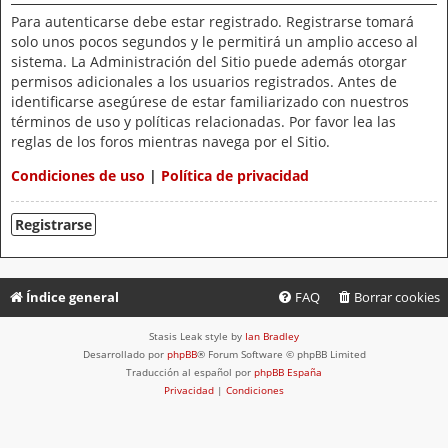
Para autenticarse debe estar registrado. Registrarse tomará
solo unos pocos segundos y le permitirá un amplio acceso al
sistema. La Administración del Sitio puede además otorgar
permisos adicionales a los usuarios registrados. Antes de
identificarse asegúrese de estar familiarizado con nuestros
términos de uso y políticas relacionadas. Por favor lea las
reglas de los foros mientras navega por el Sitio.
Condiciones de uso
|
Política de privacidad
Registrarse
Índice general
FAQ
Borrar cookies
Stasis Leak style by
Ian Bradley
Desarrollado por
phpBB
® Forum Software © phpBB Limited
Traducción al español por
phpBB España
Privacidad
|
Condiciones