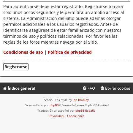
Para autenticarse debe estar registrado. Registrarse tomará
solo unos pocos segundos y le permitirá un amplio acceso al
sistema. La Administración del Sitio puede además otorgar
permisos adicionales a los usuarios registrados. Antes de
identificarse asegúrese de estar familiarizado con nuestros
términos de uso y políticas relacionadas. Por favor lea las
reglas de los foros mientras navega por el Sitio.
Condiciones de uso
|
Política de privacidad
Registrarse
Índice general
FAQ
Borrar cookies
Stasis Leak style by
Ian Bradley
Desarrollado por
phpBB
® Forum Software © phpBB Limited
Traducción al español por
phpBB España
Privacidad
|
Condiciones