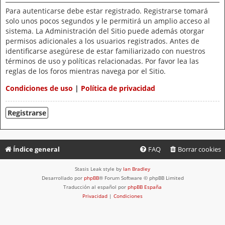
Para autenticarse debe estar registrado. Registrarse tomará
solo unos pocos segundos y le permitirá un amplio acceso al
sistema. La Administración del Sitio puede además otorgar
permisos adicionales a los usuarios registrados. Antes de
identificarse asegúrese de estar familiarizado con nuestros
términos de uso y políticas relacionadas. Por favor lea las
reglas de los foros mientras navega por el Sitio.
Condiciones de uso
|
Política de privacidad
Registrarse
Índice general
FAQ
Borrar cookies
Stasis Leak style by
Ian Bradley
Desarrollado por
phpBB
® Forum Software © phpBB Limited
Traducción al español por
phpBB España
Privacidad
|
Condiciones