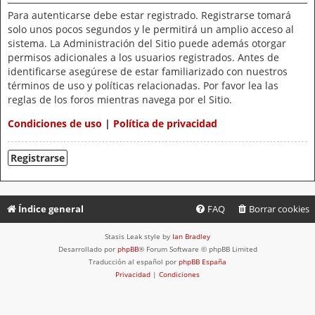
Para autenticarse debe estar registrado. Registrarse tomará
solo unos pocos segundos y le permitirá un amplio acceso al
sistema. La Administración del Sitio puede además otorgar
permisos adicionales a los usuarios registrados. Antes de
identificarse asegúrese de estar familiarizado con nuestros
términos de uso y políticas relacionadas. Por favor lea las
reglas de los foros mientras navega por el Sitio.
Condiciones de uso
|
Política de privacidad
Registrarse
Índice general
FAQ
Borrar cookies
Stasis Leak style by
Ian Bradley
Desarrollado por
phpBB
® Forum Software © phpBB Limited
Traducción al español por
phpBB España
Privacidad
|
Condiciones