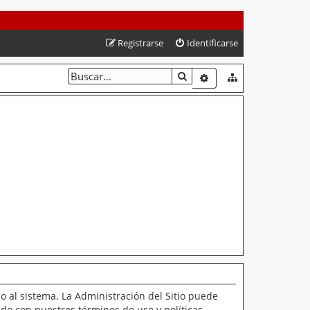
Registrarse
Identificarse
BUSCAR
BÚSQUEDA AVANZAD
o al sistema. La Administración del Sitio puede
ado con nuestros términos de uso y políticas