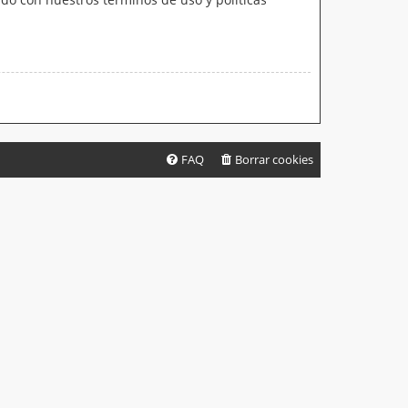
FAQ
Borrar cookies