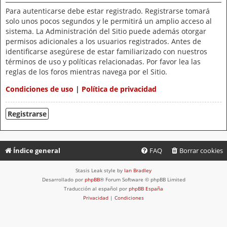
Para autenticarse debe estar registrado. Registrarse tomará
solo unos pocos segundos y le permitirá un amplio acceso al
sistema. La Administración del Sitio puede además otorgar
permisos adicionales a los usuarios registrados. Antes de
identificarse asegúrese de estar familiarizado con nuestros
términos de uso y políticas relacionadas. Por favor lea las
reglas de los foros mientras navega por el Sitio.
Condiciones de uso
|
Política de privacidad
Registrarse
Índice general
FAQ
Borrar cookies
Stasis Leak style by
Ian Bradley
Desarrollado por
phpBB
® Forum Software © phpBB Limited
Traducción al español por
phpBB España
Privacidad
|
Condiciones