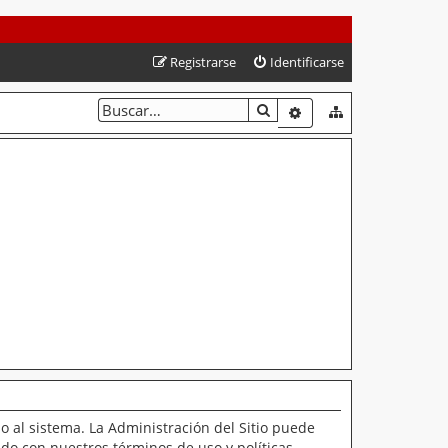
Registrarse
Identificarse
BUSCAR
BÚSQUEDA AVANZAD
o al sistema. La Administración del Sitio puede
ado con nuestros términos de uso y políticas