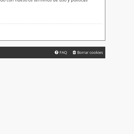
FAQ
Borrar cookies