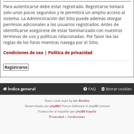
Para autenticarse debe estar registrado. Registrarse tomará
solo unos pocos segundos y le permitirá un amplio acceso al
sistema. La Administración del Sitio puede además otorgar
permisos adicionales a los usuarios registrados. Antes de
identificarse asegúrese de estar familiarizado con nuestros
términos de uso y políticas relacionadas. Por favor lea las
reglas de los foros mientras navega por el Sitio.
Condiciones de uso
|
Política de privacidad
Registrarse
Índice general
FAQ
Borrar cookies
Stasis Leak style by
Ian Bradley
Desarrollado por
phpBB
® Forum Software © phpBB Limited
Traducción al español por
phpBB España
Privacidad
|
Condiciones