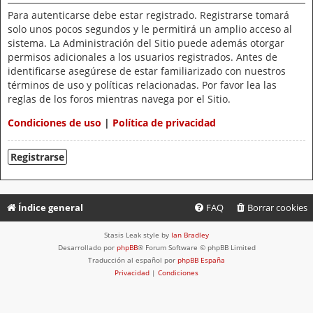
Para autenticarse debe estar registrado. Registrarse tomará
solo unos pocos segundos y le permitirá un amplio acceso al
sistema. La Administración del Sitio puede además otorgar
permisos adicionales a los usuarios registrados. Antes de
identificarse asegúrese de estar familiarizado con nuestros
términos de uso y políticas relacionadas. Por favor lea las
reglas de los foros mientras navega por el Sitio.
Condiciones de uso
|
Política de privacidad
Registrarse
Índice general
FAQ
Borrar cookies
Stasis Leak style by
Ian Bradley
Desarrollado por
phpBB
® Forum Software © phpBB Limited
Traducción al español por
phpBB España
Privacidad
|
Condiciones