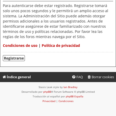
Para autenticarse debe estar registrado. Registrarse tomará
solo unos pocos segundos y le permitirá un amplio acceso al
sistema. La Administración del Sitio puede además otorgar
permisos adicionales a los usuarios registrados. Antes de
identificarse asegúrese de estar familiarizado con nuestros
términos de uso y políticas relacionadas. Por favor lea las
reglas de los foros mientras navega por el Sitio.
Condiciones de uso
|
Política de privacidad
Registrarse
Índice general
FAQ
Borrar cookies
Stasis Leak style by
Ian Bradley
Desarrollado por
phpBB
® Forum Software © phpBB Limited
Traducción al español por
phpBB España
Privacidad
|
Condiciones