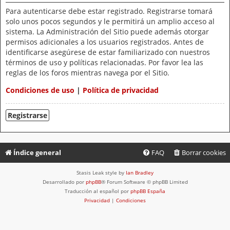
Para autenticarse debe estar registrado. Registrarse tomará
solo unos pocos segundos y le permitirá un amplio acceso al
sistema. La Administración del Sitio puede además otorgar
permisos adicionales a los usuarios registrados. Antes de
identificarse asegúrese de estar familiarizado con nuestros
términos de uso y políticas relacionadas. Por favor lea las
reglas de los foros mientras navega por el Sitio.
Condiciones de uso
|
Política de privacidad
Registrarse
Índice general
FAQ
Borrar cookies
Stasis Leak style by
Ian Bradley
Desarrollado por
phpBB
® Forum Software © phpBB Limited
Traducción al español por
phpBB España
Privacidad
|
Condiciones