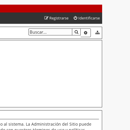
Registrarse
Identificarse
BUSCAR
BÚSQUEDA AVANZAD
o al sistema. La Administración del Sitio puede
ado con nuestros términos de uso y políticas