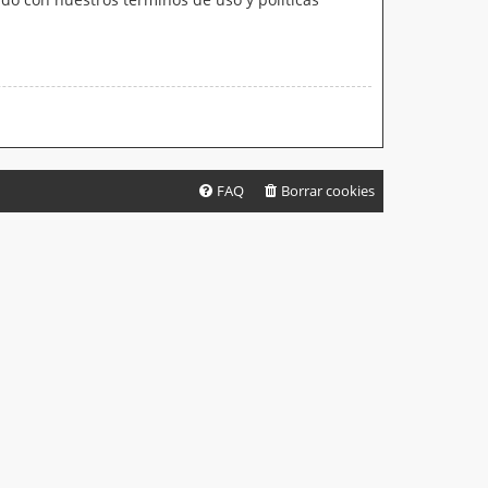
FAQ
Borrar cookies