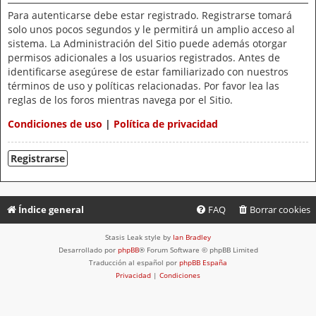
Para autenticarse debe estar registrado. Registrarse tomará
solo unos pocos segundos y le permitirá un amplio acceso al
sistema. La Administración del Sitio puede además otorgar
permisos adicionales a los usuarios registrados. Antes de
identificarse asegúrese de estar familiarizado con nuestros
términos de uso y políticas relacionadas. Por favor lea las
reglas de los foros mientras navega por el Sitio.
Condiciones de uso
|
Política de privacidad
Registrarse
Índice general
FAQ
Borrar cookies
Stasis Leak style by
Ian Bradley
Desarrollado por
phpBB
® Forum Software © phpBB Limited
Traducción al español por
phpBB España
Privacidad
|
Condiciones