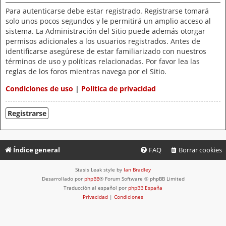
Para autenticarse debe estar registrado. Registrarse tomará
solo unos pocos segundos y le permitirá un amplio acceso al
sistema. La Administración del Sitio puede además otorgar
permisos adicionales a los usuarios registrados. Antes de
identificarse asegúrese de estar familiarizado con nuestros
términos de uso y políticas relacionadas. Por favor lea las
reglas de los foros mientras navega por el Sitio.
Condiciones de uso
|
Política de privacidad
Registrarse
Índice general
FAQ
Borrar cookies
Stasis Leak style by
Ian Bradley
Desarrollado por
phpBB
® Forum Software © phpBB Limited
Traducción al español por
phpBB España
Privacidad
|
Condiciones