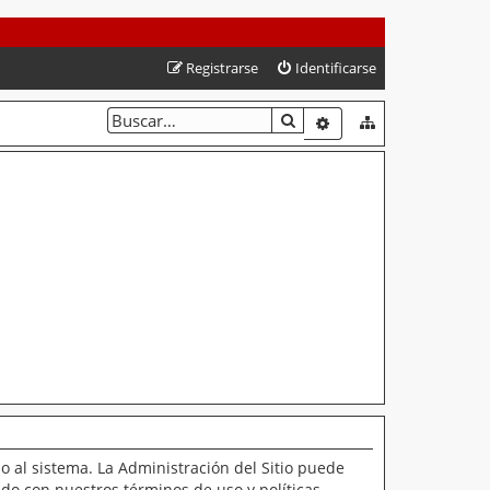
Registrarse
Identificarse
BUSCAR
BÚSQUEDA AVANZAD
o al sistema. La Administración del Sitio puede
ado con nuestros términos de uso y políticas