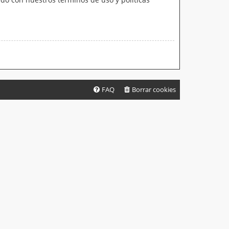
FAQ
Borrar cookies