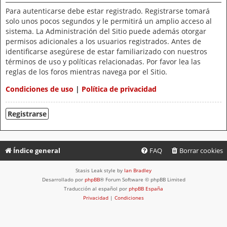
Para autenticarse debe estar registrado. Registrarse tomará
solo unos pocos segundos y le permitirá un amplio acceso al
sistema. La Administración del Sitio puede además otorgar
permisos adicionales a los usuarios registrados. Antes de
identificarse asegúrese de estar familiarizado con nuestros
términos de uso y políticas relacionadas. Por favor lea las
reglas de los foros mientras navega por el Sitio.
Condiciones de uso
|
Política de privacidad
Registrarse
Índice general
FAQ
Borrar cookies
Stasis Leak style by
Ian Bradley
Desarrollado por
phpBB
® Forum Software © phpBB Limited
Traducción al español por
phpBB España
Privacidad
|
Condiciones