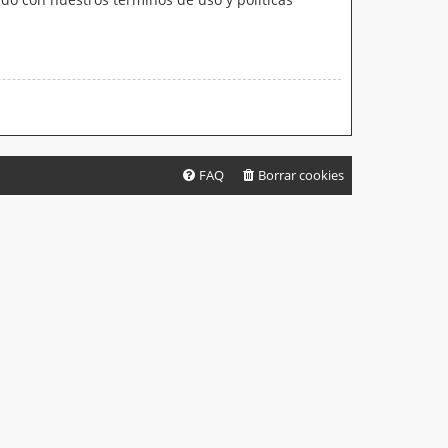
FAQ
Borrar cookies