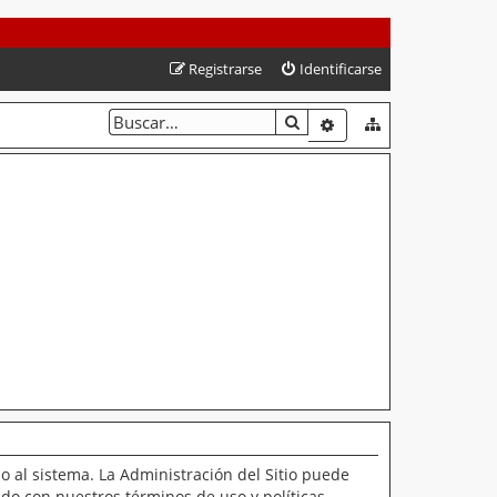
Registrarse
Identificarse
BUSCAR
BÚSQUEDA AVANZAD
o al sistema. La Administración del Sitio puede
ado con nuestros términos de uso y políticas